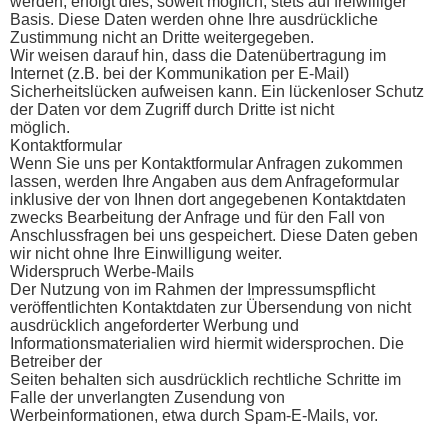
werden, erfolgt dies, soweit möglich, stets auf freiwilliger
Basis. Diese Daten werden ohne Ihre ausdrückliche
Zustimmung nicht an Dritte weitergegeben.
Wir weisen darauf hin, dass die Datenübertragung im
Internet (z.B. bei der Kommunikation per E-Mail)
Sicherheitslücken aufweisen kann. Ein lückenloser Schutz
der Daten vor dem Zugriff durch Dritte ist nicht
möglich.
Kontaktformular
Wenn Sie uns per Kontaktformular Anfragen zukommen
lassen, werden Ihre Angaben aus dem Anfrageformular
inklusive der von Ihnen dort angegebenen Kontaktdaten
zwecks Bearbeitung der Anfrage und für den Fall von
Anschlussfragen bei uns gespeichert. Diese Daten geben
wir nicht ohne Ihre Einwilligung weiter.
Widerspruch Werbe-Mails
Der Nutzung von im Rahmen der Impressumspflicht
veröffentlichten Kontaktdaten zur Übersendung von nicht
ausdrücklich angeforderter Werbung und
Informationsmaterialien wird hiermit widersprochen. Die
Betreiber der
Seiten behalten sich ausdrücklich rechtliche Schritte im
Falle der unverlangten Zusendung von
Werbeinformationen, etwa durch Spam-E-Mails, vor.