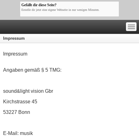
Gefällt dir diese Seite?
Erstelle dir jetzt eine eigene Webseite in nur wenigen Minuten.
—
—
—
Impressum
Impressum
Angaben gemäß § 5 TMG:
sound&light vision Gbr
Kirchstrasse 45
53227 Bonn
E-Mail: musik